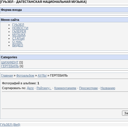
[
ГУЬЗЕЛ - ДАГЕСТАНСКАЯ НАЦИОНАЛЬНАЯ МУЗЫКА
]
Форма входа
Меню сайта
ГУЬЗЕЛ
НОВОСТИ
ГАЛЕРЕЯ
МУЗЫКА
СТАТЬИ
О НАС
ВИДЕО
Categories
ШИХИКЕНТ
[1]
ГЕРГЕБИЛЬ
[1]
Главная
»
Фотоальбом
»
АУЛЫ
» ГЕРГЕБИЛЬ
Фотографий в альбоме
:
1
Сортировать по
:
Дате
·
Рейтингу
·
Комментариям
·
Просмотрам
·
Названию
ГУЬЗЕЛ (Веб)